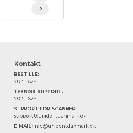
Kontakt
BESTILLE:
7021 1626
TEKNISK SUPPORT:
7021 1626
SUPPORT FOR SCANNER:
support@unidentdanmark.dk
E-MAIL:
info@unidentdanmark.dk