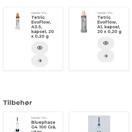
Ivoclar Vivadent
Ivoclar Vivadent
Tetric
Tetric
EvoFlow,
EvoFlow,
A3.5,
A1, kapsel,
kapsel, 20
20 x 0,20 g
x 0,20 g
Tilbehør
Ivoclar Vivadent
Bluephase
G4 100 Grå,
utan