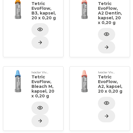
Tetric
Tetric
EvoFlow,
EvoFlow,
B3, kapsel,
A2 Dentin,
20 x 0,20 g
kapsel, 20
x 0,20 g
Ivoclar Vivadent
Ivoclar Vivadent
Tetric
Tetric
EvoFlow,
EvoFlow,
Bleach M,
A2, kapsel,
kapsel, 20
20 x 0,20 g
x 0,20 g