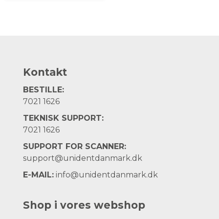
Kontakt
BESTILLE:
7021 1626
TEKNISK SUPPORT:
7021 1626
SUPPORT FOR SCANNER:
support@unidentdanmark.dk
E-MAIL:
info@unidentdanmark.dk
Shop i vores webshop