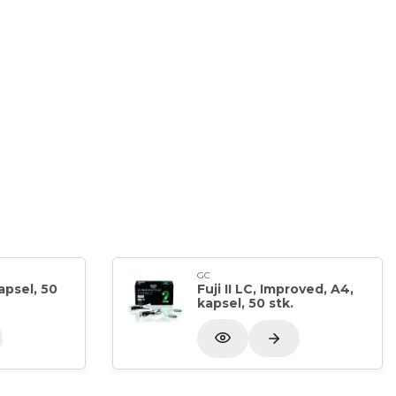
GC
kapsel, 50
Fuji II LC, Improved, A4,
kapsel, 50 stk.