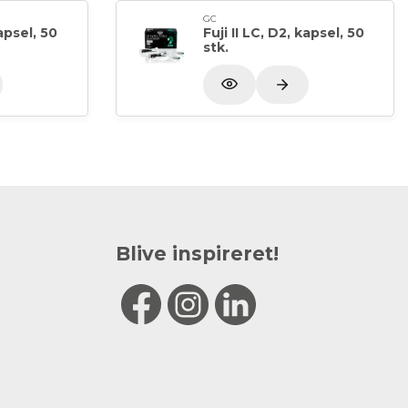
GC
kapsel, 50
Fuji II LC, D2, kapsel, 50
stk.
Blive inspireret!