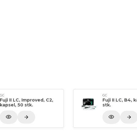
GC
GC
Fuji II LC, Improved, C2,
Fuji II LC, B4, 
kapsel, 50 stk.
stk.