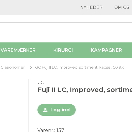
NYHEDER
OM OS
VAREMÆRKER
KIRURGI
KAMPAGNER
Glasionomer
GC Fuji II LC, Improved, sortiment, kapsel, 50 stk.
GC
Fuji II LC, Improved, sortime
Log ind
Varenr.
137