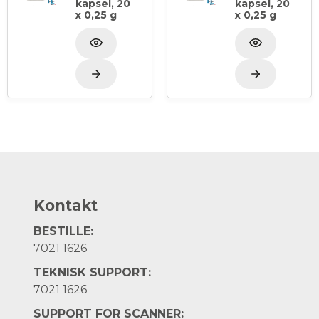
kapsel, 20
kapsel, 20
x 0,25 g
x 0,25 g
Kontakt
BESTILLE:
7021 1626
TEKNISK SUPPORT:
7021 1626
SUPPORT FOR SCANNER: