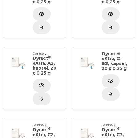
x 0,25 g
x 0,25 g
Dyract®
Dentsply
®
Dyract
eXtra, O-
eXtra, A2,
B3, kapsel,
kapsel, 20
20 x 0,25 g
x 0,25 g
Dentsply
Dentsply
®
®
Dyract
Dyract
eXtra, C2,
eXtra, C3,