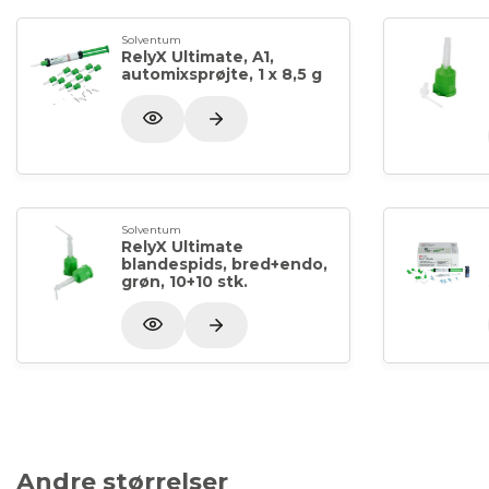
Solventum
RelyX Ultimate, A1,
automixsprøjte, 1 x 8,5 g
Solventum
RelyX Ultimate
blandespids, bred+endo,
grøn, 10+10 stk.
Andre størrelser