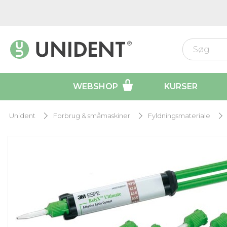
WEBSHOP
KURSER
Unident
Forbrug & småmaskiner
Fyldningsmateriale