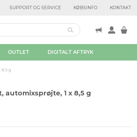
SUPPORT OG SERVICE
KØBSINFO
KONTAKT
OUTLET
DIGITALT AFTRYK
 8,5 g
 automixsprøjte, 1 x 8,5 g