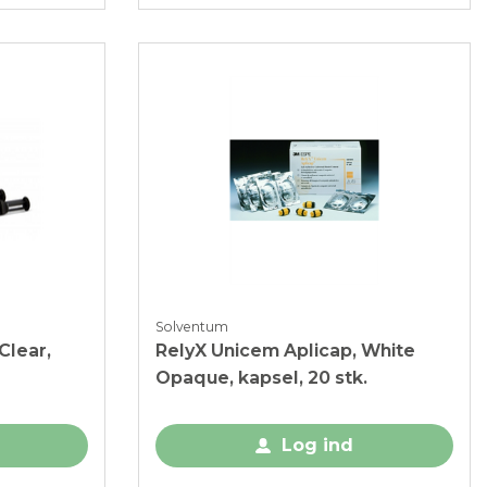
Solventum
Clear,
RelyX Unicem Aplicap, White
Opaque, kapsel, 20 stk.
Log ind