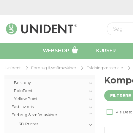
WEBSHOP
KURSER
Unident
Forbrug & småmaskiner
Fyldningsmateriale
Komp
- Best buy
- PoloDent
FILTRERE
- Yellow Point
Fast lav pris
Vis Best
Forbrug & småmaskiner
3D Printer