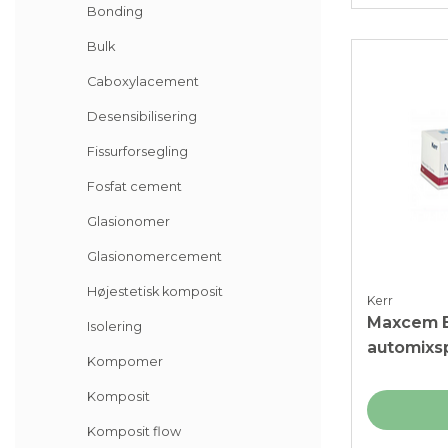
Bonding
Bulk
Caboxylacement
Desensibilisering
Fissurforsegling
Fosfat cement
Glasionomer
Glasionomercement
Højestetisk komposit
Kerr
Maxcem E
Isolering
automixsp
Kompomer
Komposit
Komposit flow