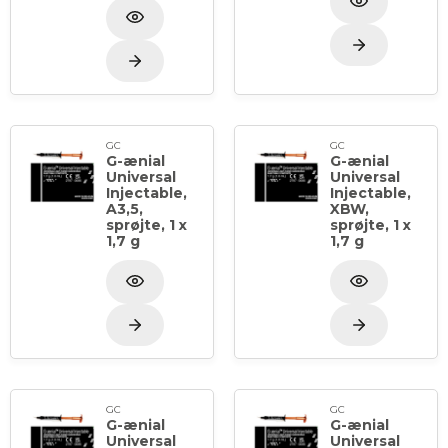
GC
GC
G-ænial
G-ænial
Universal
Universal
Injectable,
Injectable,
A3,5,
XBW,
sprøjte, 1 x
sprøjte, 1 x
1,7 g
1,7 g
GC
GC
G-ænial
G-ænial
Universal
Universal