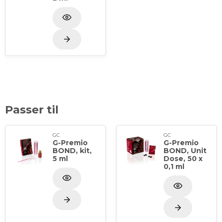
Passer til
GC
GC
G-Premio
G-Premio
BOND, kit,
BOND, Unit
5 ml
Dose, 50 x
0,1 ml