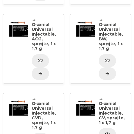
GC
GC
G-ænial
G-ænial
Universal
Universal
Injectable,
Injectable,
AO2,
BW,
sprøjte, 1 x
sprøjte, 1 x
1,7 g
1,7 g
GC
GC
G-ænial
G-ænial
Universal
Universal
Injectable,
Injectable,
CVD,
CV, sprøjte,
sprøjte, 1 x
1 x 1,7 g
1,7 g