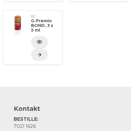
GC
G-Premio
BOND, 3 x
5 ml
Kontakt
BESTILLE:
7021 1626