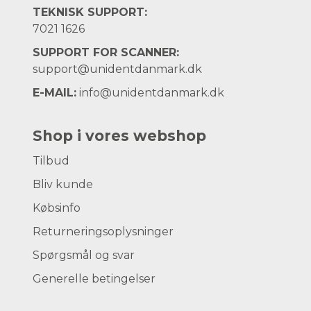
TEKNISK SUPPORT:
7021 1626
SUPPORT FOR SCANNER:
support@unidentdanmark.dk
E-MAIL:
info@unidentdanmark.dk
Shop i vores webshop
Tilbud
Bliv kunde
Købsinfo
Returneringsoplysninger
Spørgsmål og svar
Generelle betingelser