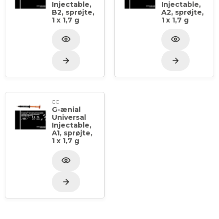
Injectable,
Injectable,
B2, sprøjte,
A2, sprøjte,
1 x 1,7 g
1 x 1,7 g
GC
G-ænial
Universal
Injectable,
A1, sprøjte,
1 x 1,7 g