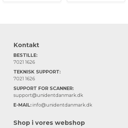
Kontakt
BESTILLE:
7021 1626
TEKNISK SUPPORT:
7021 1626
SUPPORT FOR SCANNER:
support@unidentdanmark.dk
E-MAIL:
info@unidentdanmark.dk
Shop i vores webshop