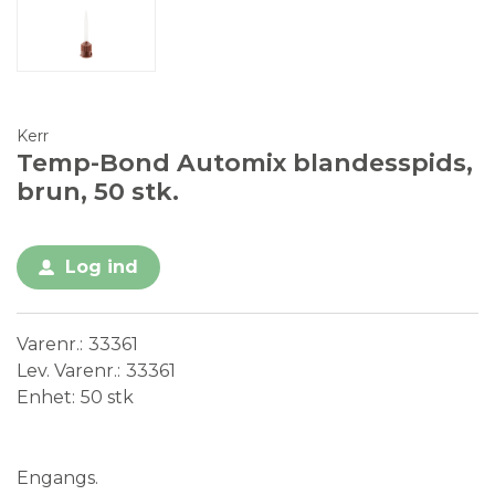
Kerr
Temp-Bond Automix blandesspids,
brun, 50 stk.
Log ind
Varenr.
33361
Lev. Varenr.
33361
Enhet
50 stk
Medical Device
Engangs.