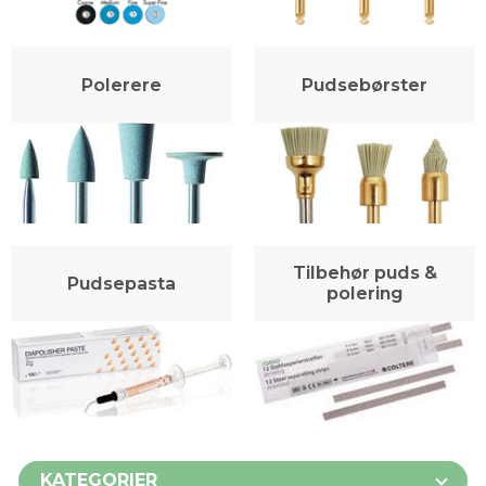
Polerere
Pudsebørster
Tilbehør puds &
Pudsepasta
polering
KATEGORIER