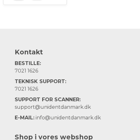
Kontakt
BESTILLE:
7021 1626
TEKNISK SUPPORT:
7021 1626
SUPPORT FOR SCANNER:
support@unidentdanmark.dk
E-MAIL:
info@unidentdanmark.dk
Shop i vores webshop