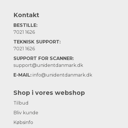
Kontakt
BESTILLE:
7021 1626
TEKNISK SUPPORT:
7021 1626
SUPPORT FOR SCANNER:
support@unidentdanmark.dk
E-MAIL:
info@unidentdanmark.dk
Shop i vores webshop
Tilbud
Bliv kunde
Købsinfo