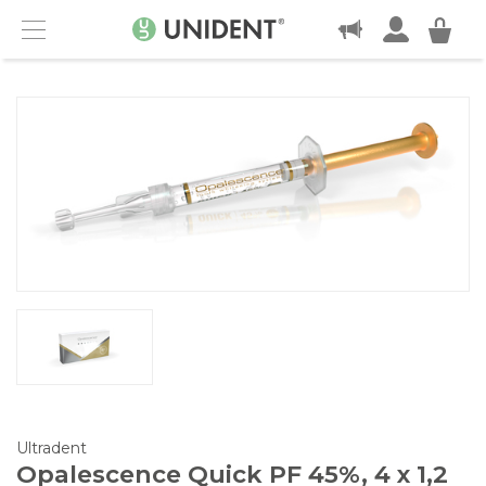
KONTAKT
Menu
Ultradent
Opalescence Quick PF 45%, 4 x 1,2