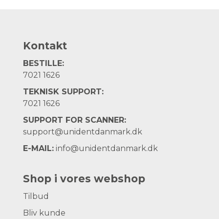
Kontakt
BESTILLE:
7021 1626
TEKNISK SUPPORT:
7021 1626
SUPPORT FOR SCANNER:
support@unidentdanmark.dk
E-MAIL:
info@unidentdanmark.dk
Shop i vores webshop
Tilbud
Bliv kunde