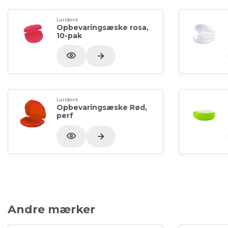
Larident
Opbevaringsæske rosa,
10-pak
Larident
Opbevaringsæske Rød,
perf
Andre mærker