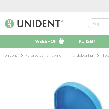
WEBSHOP
KURSER
Unident
Forbrug & småmaskiner
Tandblegning
Tilb