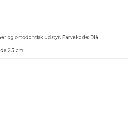
er og ortodontisk udstyr. Farvekode: Blå
jde 2,5 cm