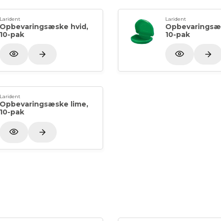
Larident
Larident
Opbevaringsæske hvid,
Opbevaringsæ
10-pak
10-pak
Larident
Opbevaringsæske lime,
10-pak