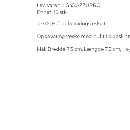
Lev. Varenr.
G45.AZZURRO
Enhet
10 stk
10 stk, Blå, opbevaringsæske t
Opbevaringsæske med hul til bideskinn
Mål: Bredde 7,3 cm, Længde 7,3 cm, Hø