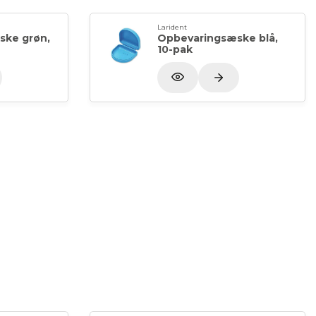
Larident
ske grøn,
Opbevaringsæske blå,
10-pak