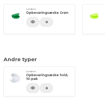
Larident
Opbevaringsæske Grøn
Andre typer
Larident
Opbevaringsæske hvid,
10-pak