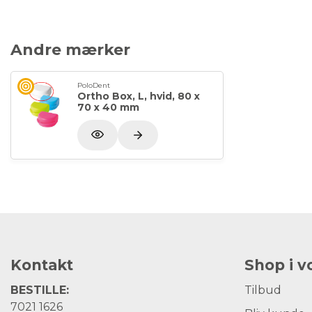
Andre mærker
PoloDent
Ortho Box, L, hvid, 80 x
70 x 40 mm
Kontakt
Shop i 
BESTILLE:
Tilbud
7021 1626