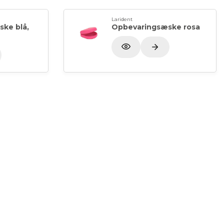
Larident
ke blå,
Opbevaringsæske rosa