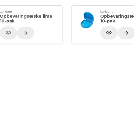
Larident
Larident
Opbevaringsæske lime,
Opbevaringsæs
10-pak
10-pak