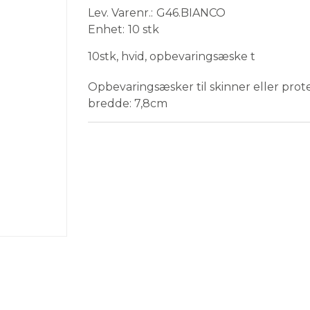
Lev. Varenr.
G46.BIANCO
Enhet
10 stk
10stk, hvid, opbevaringsæske t
Opbevaringsæsker til skinner eller prote
bredde: 7,8cm