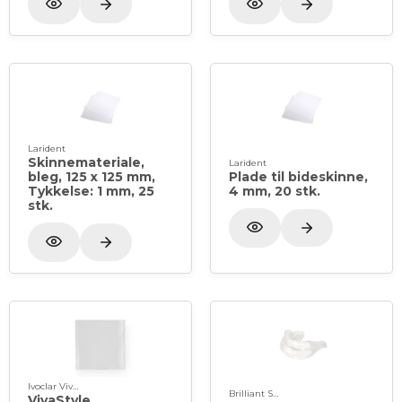
Larident
Skinnemateriale,
Larident
bleg, 125 x 125 mm,
Plade til bideskinne,
Tykkelse: 1 mm, 25
4 mm, 20 stk.
stk.
Ivoclar Vivadent
Brilliant Smile
VivaStyle