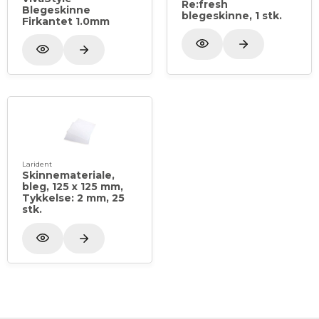
Re:fresh
Blegeskinne
blegeskinne, 1 stk.
Firkantet 1.0mm
Larident
Skinnemateriale,
bleg, 125 x 125 mm,
Tykkelse: 2 mm, 25
stk.