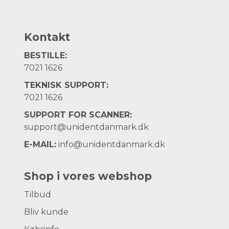
Kontakt
BESTILLE:
7021 1626
TEKNISK SUPPORT:
7021 1626
SUPPORT FOR SCANNER:
support@unidentdanmark.dk
E-MAIL:
info@unidentdanmark.dk
Shop i vores webshop
Tilbud
Bliv kunde