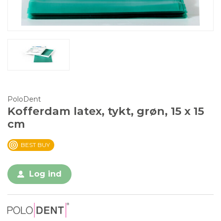
PoloDent
Kofferdam latex, tykt, grøn, 15 x 15
cm
BEST BUY
Log ind