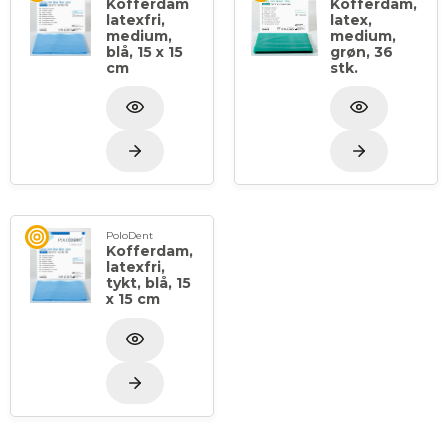
Kofferdam
Kofferdam,
latexfri,
latex,
medium,
medium,
blå, 15 x 15
grøn, 36
cm
stk.
PoloDent
Kofferdam,
latexfri,
tykt, blå, 15
x 15 cm