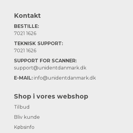
Kontakt
BESTILLE:
7021 1626
TEKNISK SUPPORT:
7021 1626
SUPPORT FOR SCANNER:
support@unidentdanmark.dk
E-MAIL:
info@unidentdanmark.dk
Shop i vores webshop
Tilbud
Bliv kunde
Købsinfo