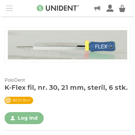
KONTAKT
Menu
PoloDent
K-Flex fil, nr. 30, 21 mm, steril, 6 stk.
BEST BUY
Log ind