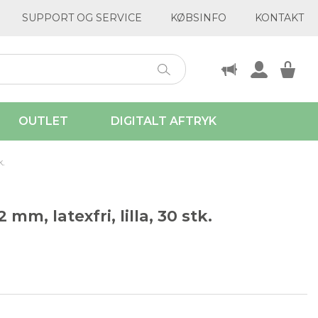
SUPPORT OG SERVICE
KØBSINFO
KONTAKT
OUTLET
DIGITALT AFTRYK
k.
mm, latexfri, lilla, 30 stk.