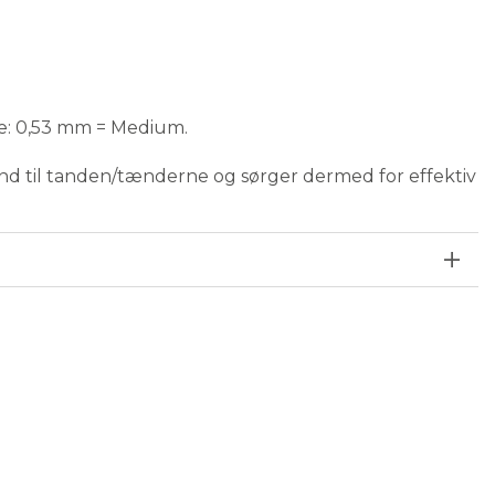
se: 0,53 mm = Medium.
 ind til tanden/tænderne og sørger dermed for effektiv