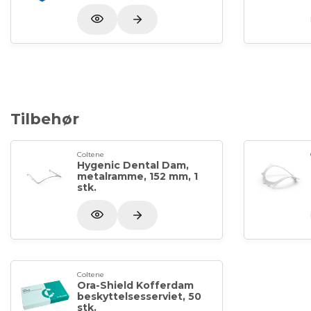
Tilbehør
Coltene
Hygenic Dental Dam,
metalramme, 152 mm, 1
stk.
Coltene
Ora-Shield Kofferdam
beskyttelsesserviet, 50
stk.