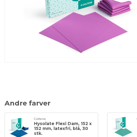
Andre farver
Coltene
Hysolate Flexi Dam, 152 x
152 mm, latexfri, blå, 30
stk.