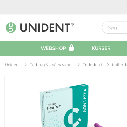
WEBSHOP
KURSER
Unident
Forbrug & småmaskiner
Endodonti
Kofferd