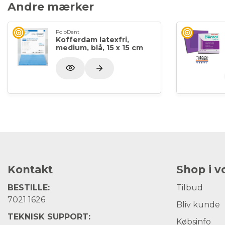
Andre mærker
PoloDent
Kofferdam latexfri,
medium, blå, 15 x 15 cm
Kontakt
Shop i 
BESTILLE:
Tilbud
7021 1626
Bliv kunde
TEKNISK SUPPORT:
Købsinfo