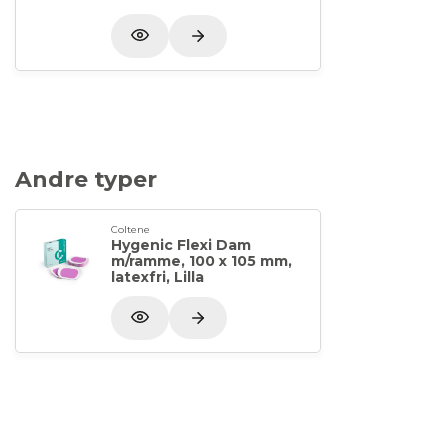
Andre typer
Coltene
Hygenic Flexi Dam
m/ramme, 100 x 105 mm,
latexfri, Lilla