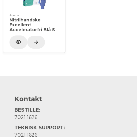
Abena
Nitrilhandske
Excellent
Acceleratorfri Blå S
Kontakt
BESTILLE:
7021 1626
TEKNISK SUPPORT:
7021 1626