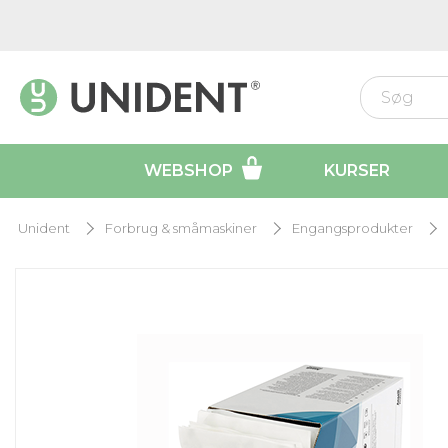
WEBSHOP
KURSER
Unident
Forbrug & småmaskiner
Engangsprodukter