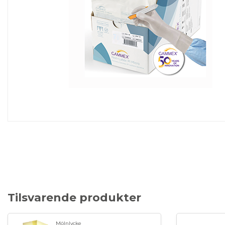
Tilsvarende produkter
Mölnlycke