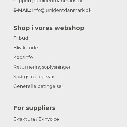
support@unidentdanmark.dk
E-MAIL:
info@unidentdanmark.dk
Shop i vores webshop
Tilbud
Bliv kunde
Købsinfo
Returneringsoplysninger
Spørgsmål og svar
Generelle betingelser
For suppliers
E-faktura / E-invoice