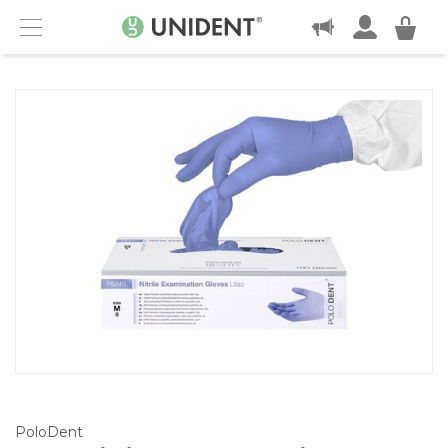
KONTAKT
Menu
PoloDent