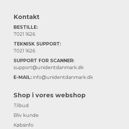
Kontakt
BESTILLE:
7021 1626
TEKNISK SUPPORT:
7021 1626
SUPPORT FOR SCANNER:
support@unidentdanmark.dk
E-MAIL:
info@unidentdanmark.dk
Shop i vores webshop
Tilbud
Bliv kunde
Købsinfo