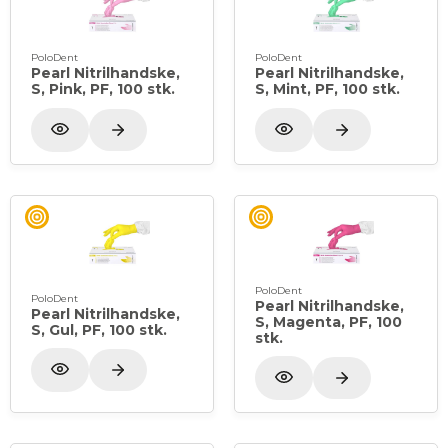
PoloDent
PoloDent
Pearl Nitrilhandske,
Pearl Nitrilhandske,
S, Pink, PF, 100 stk.
S, Mint, PF, 100 stk.
PoloDent
PoloDent
Pearl Nitrilhandske,
Pearl Nitrilhandske,
S, Magenta, PF, 100
S, Gul, PF, 100 stk.
stk.