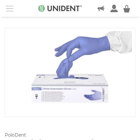
KONTAKT
Menu
PoloDent