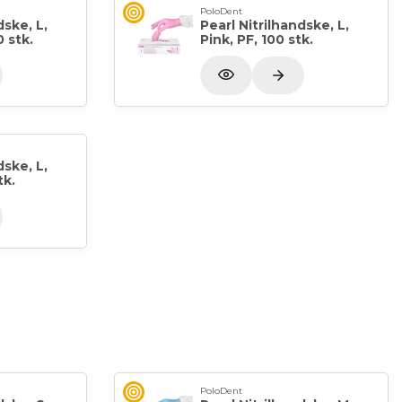
PoloDent
dske, L,
Pearl Nitrilhandske, L,
 stk.
Pink, PF, 100 stk.
dske, L,
tk.
PoloDent