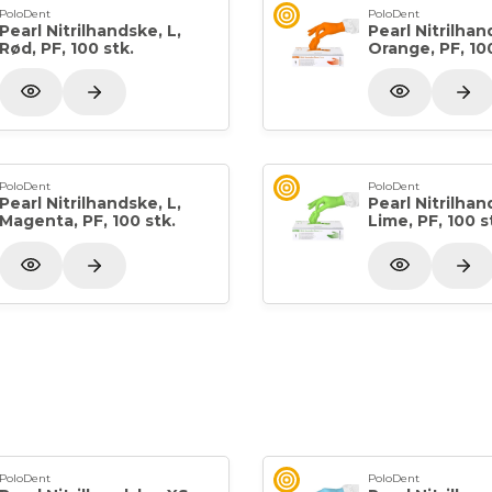
PoloDent
PoloDent
Pearl Nitrilhandske, L,
Pearl Nitrilhan
Rød, PF, 100 stk.
Orange, PF, 100
PoloDent
PoloDent
Pearl Nitrilhandske, L,
Pearl Nitrilhan
Magenta, PF, 100 stk.
Lime, PF, 100 s
PoloDent
PoloDent