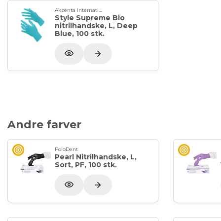
Akzenta International SA
Style Supreme Bio
nitrilhandske, L, Deep
Blue, 100 stk.
Andre farver
PoloDent
Pearl Nitrilhandske, L,
Sort, PF, 100 stk.