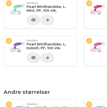
PoloDent
Pearl Nitrilhandske, L,
Mint, PF, 100 stk.
PoloDent
Pearl Nitrilhandske, L,
Kobolt, PF, 100 stk.
Andre størrelser
PoloDent