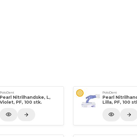
PoloDent
PoloDent
Pearl Nitrilhandske, L,
Pearl Nitrilhan
Violet, PF, 100 stk.
Lilla, PF, 100 st