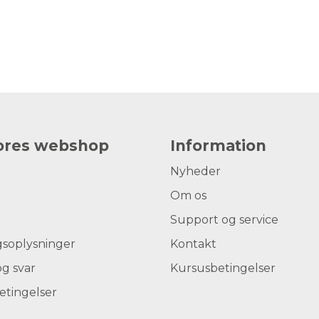
vores webshop
Information
Nyheder
Om os
Support og service
gsoplysninger
Kontakt
g svar
Kursusbetingelser
etingelser