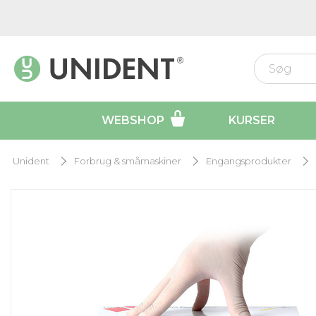
WEBSHOP
KURSER
Unident
Forbrug & småmaskiner
Engangsprodukter