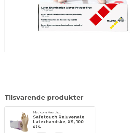
Tilsvarende produkter
Medicom Healthcare
Safetouch Rejuvenate
Latexhandske, XS, 100
stk.