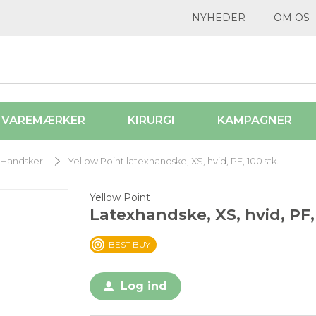
NYHEDER
OM OS
VAREMÆRKER
KIRURGI
KAMPAGNER
Handsker
Yellow Point latexhandske, XS, hvid, PF, 100 stk.
Yellow Point
Latexhandske, XS, hvid, PF,
BEST BUY
Log ind