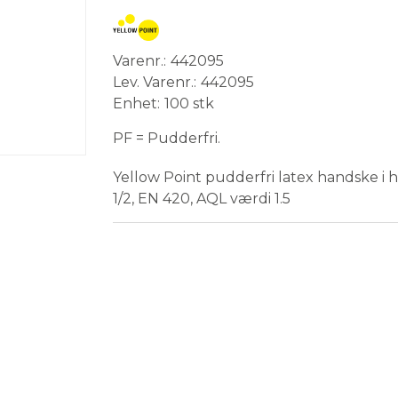
Varenr.
442095
Lev. Varenr.
442095
Enhet
100 stk
PF = Pudderfri.
Yellow Point pudderfri latex handske i h
1/2, EN 420, AQL værdi 1.5