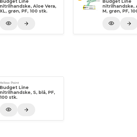
Budget Line
Budget Line
nitrilhandske, Aloe Vera,
nitrilhandske, 
XL, grøn, PF, 100 stk.
M, grøn, PF, 10
Yellow Point
Budget Line
nitrilhandske, S, blå, PF,
100 stk.