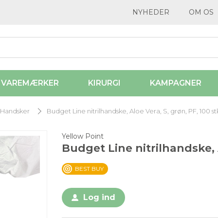
NYHEDER
OM OS
VAREMÆRKER
KIRURGI
KAMPAGNER
Handsker
Budget Line nitrilhandske, Aloe Vera, S, grøn, PF, 100 st
Yellow Point
Budget Line nitrilhandske, A
BEST BUY
Log ind