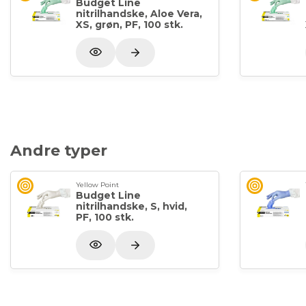
Budget Line
nitrilhandske, Aloe Vera,
XS, grøn, PF, 100 stk.
Andre typer
Yellow Point
Budget Line
nitrilhandske, S, hvid,
PF, 100 stk.