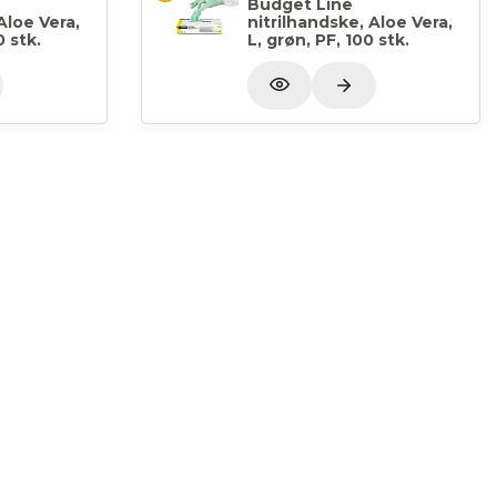
Budget Line
Aloe Vera,
nitrilhandske, Aloe Vera,
0 stk.
L, grøn, PF, 100 stk.