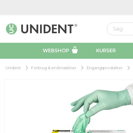
WEBSHOP
KURSER
Unident
Forbrug & småmaskiner
Engangsprodukter