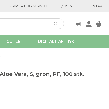
SUPPORT OG SERVICE
KØBSINFO
KONTAKT
OUTLET
DIGITALT AFTRYK
k.
loe Vera, S, grøn, PF, 100 stk.