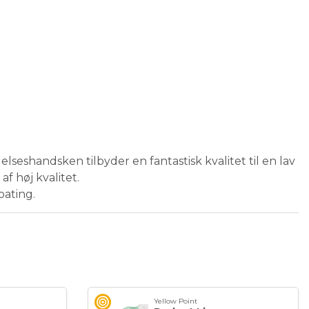
lseshandsken tilbyder en fantastisk kvalitet til en lav
af høj kvalitet.
oating.
Yellow Point