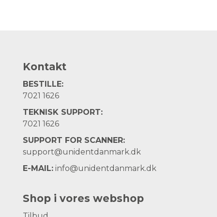
Kontakt
BESTILLE:
7021 1626
TEKNISK SUPPORT:
7021 1626
SUPPORT FOR SCANNER:
support@unidentdanmark.dk
E-MAIL:
info@unidentdanmark.dk
Shop i vores webshop
Tilbud