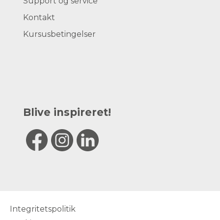
Support og service
Kontakt
Kursusbetingelser
Blive inspireret!
Integritetspolitik