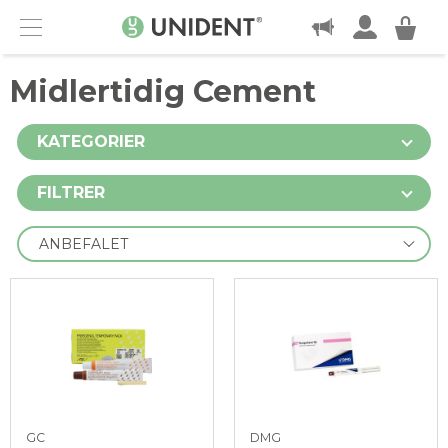
KONTAKT
Menu
Midlertidig Cement
KATEGORIER
FILTRER
GC
DMG