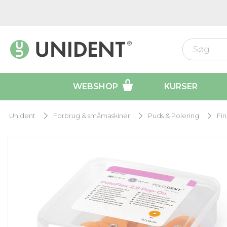
WEBSHOP
KURSER
Unident
Forbrug & småmaskiner
Puds & Polering
Fin