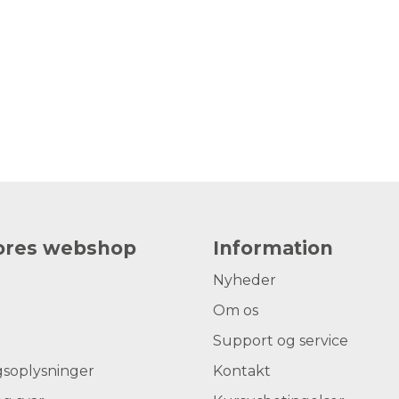
vores webshop
Information
Nyheder
Om os
Support og service
gsoplysninger
Kontakt