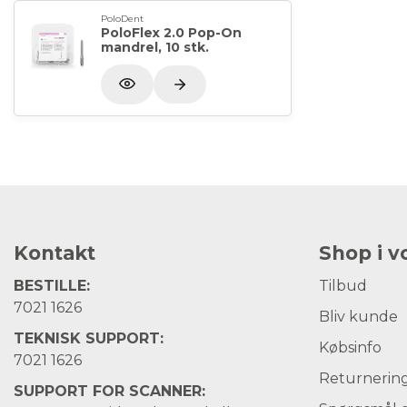
PoloDent
PoloFlex 2.0 Pop-On
mandrel, 10 stk.
Kontakt
Shop i 
BESTILLE:
Tilbud
7021 1626
Bliv kunde
TEKNISK SUPPORT:
Købsinfo
7021 1626
Returnerin
SUPPORT FOR SCANNER: