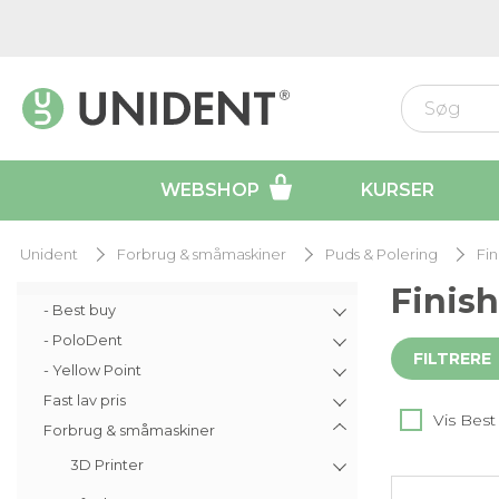
WEBSHOP
KURSER
Unident
Forbrug & småmaskiner
Puds & Polering
Fin
Finish
- Best buy
- PoloDent
FILTRERE
- Yellow Point
Fast lav pris
Vis Best
Forbrug & småmaskiner
3D Printer