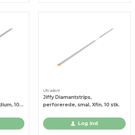
Ultradent
Jiffy Diamantstrips,
dium, 10
perforerede, smal, Xfin, 10 stk.
Log ind