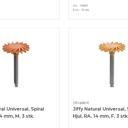
Art.
J4683
Enh.
10 stk
Ultradent
ral Universal, Spiral
Jiffy Natural Universal, 
14 mm, M, 3 stk.
Hjul, RA, 14 mm, F, 3 stk