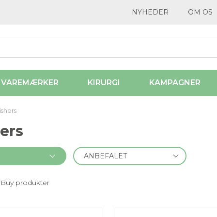
NYHEDER
OM OS
VAREMÆRKER
KIRURGI
KAMPAGNER
ishers
ers
 Buy produkter