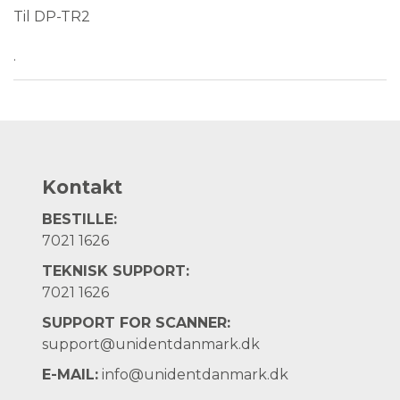
Til DP-TR2
.
Kontakt
BESTILLE:
7021 1626
TEKNISK SUPPORT:
7021 1626
SUPPORT FOR SCANNER:
support@unidentdanmark.dk
E-MAIL:
info@unidentdanmark.dk