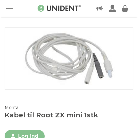
KONTAKT
Menu
Morita
Kabel til Root ZX mini 1stk
Log ind