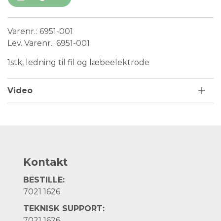
Varenr.
6951-001
Lev. Varenr.
6951-001
1stk, ledning til fil og læbeelektrode
Video
Kontakt
BESTILLE:
7021 1626
TEKNISK SUPPORT:
7021 1626