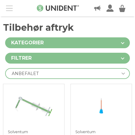
KONTAKT
Menu
Tilbehør aftryk
KATEGORIER
FILTRER
Solventum
Solventum